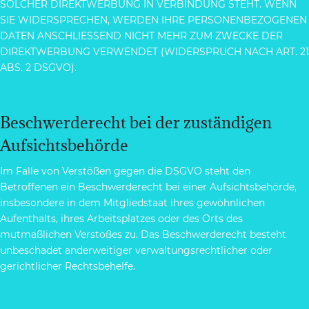
SOLCHER DIREKTWERBUNG IN VERBINDUNG STEHT. WENN
SIE WIDERSPRECHEN, WERDEN IHRE PERSONENBEZOGENEN
DATEN ANSCHLIESSEND NICHT MEHR ZUM ZWECKE DER
DIREKTWERBUNG VERWENDET (WIDERSPRUCH NACH ART. 21
ABS. 2 DSGVO).
Beschwerde­recht bei der zuständigen
Aufsichts­behörde
Im Falle von Verstößen gegen die DSGVO steht den
Betroffenen ein Beschwerderecht bei einer Aufsichtsbehörde,
insbesondere in dem Mitgliedstaat ihres gewöhnlichen
Aufenthalts, ihres Arbeitsplatzes oder des Orts des
mutmaßlichen Verstoßes zu. Das Beschwerderecht besteht
unbeschadet anderweitiger verwaltungsrechtlicher oder
gerichtlicher Rechtsbehelfe.