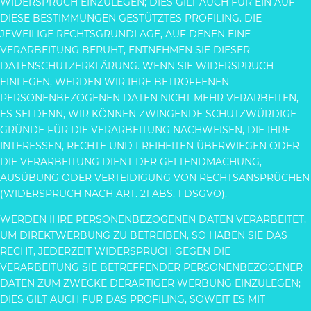
WIDERSPRUCH EINZULEGEN; DIES GILT AUCH FÜR EIN AUF
DIESE BESTIMMUNGEN GESTÜTZTES PROFILING. DIE
JEWEILIGE RECHTSGRUNDLAGE, AUF DENEN EINE
VERARBEITUNG BERUHT, ENTNEHMEN SIE DIESER
DATENSCHUTZERKLÄRUNG. WENN SIE WIDERSPRUCH
EINLEGEN, WERDEN WIR IHRE BETROFFENEN
PERSONENBEZOGENEN DATEN NICHT MEHR VERARBEITEN,
ES SEI DENN, WIR KÖNNEN ZWINGENDE SCHUTZWÜRDIGE
GRÜNDE FÜR DIE VERARBEITUNG NACHWEISEN, DIE IHRE
INTERESSEN, RECHTE UND FREIHEITEN ÜBERWIEGEN ODER
DIE VERARBEITUNG DIENT DER GELTENDMACHUNG,
AUSÜBUNG ODER VERTEIDIGUNG VON RECHTSANSPRÜCHEN
(WIDERSPRUCH NACH ART. 21 ABS. 1 DSGVO).
WERDEN IHRE PERSONENBEZOGENEN DATEN VERARBEITET,
UM DIREKTWERBUNG ZU BETREIBEN, SO HABEN SIE DAS
RECHT, JEDERZEIT WIDERSPRUCH GEGEN DIE
VERARBEITUNG SIE BETREFFENDER PERSONENBEZOGENER
DATEN ZUM ZWECKE DERARTIGER WERBUNG EINZULEGEN;
DIES GILT AUCH FÜR DAS PROFILING, SOWEIT ES MIT