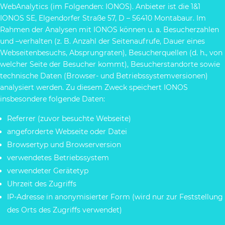
WebAnalytics (im Folgenden: IONOS). Anbieter ist die 1&1
IONOS SE, Elgendorfer Straße 57, D – 56410 Montabaur. Im
Rahmen der Analysen mit IONOS können u. a. Besucherzahlen
und –verhalten (z. B. Anzahl der Seitenaufrufe, Dauer eines
Webseitenbesuchs, Absprungraten), Besucherquellen (d. h., von
welcher Seite der Besucher kommt), Besucherstandorte sowie
technische Daten (Browser- und Betriebssystemversionen)
analysiert werden. Zu diesem Zweck speichert IONOS
insbesondere folgende Daten:
Referrer (zuvor besuchte Webseite)
angeforderte Webseite oder Datei
Browsertyp und Browserversion
verwendetes Betriebssystem
verwendeter Gerätetyp
Uhrzeit des Zugriffs
IP-Adresse in anonymisierter Form (wird nur zur Feststellung
des Orts des Zugriffs verwendet)