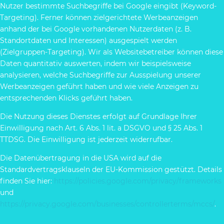
Nutzer bestimmte Suchbegriffe bei Google eingibt (Keyword-
Targeting). Ferner können zielgerichtete Werbeanzeigen
anhand der bei Google vorhandenen Nutzerdaten (z. B.
Standortdaten und Interessen) ausgespielt werden
(Zielgruppen-Targeting). Wir als Websitebetreiber können diese
Daten quantitativ auswerten, indem wir beispielsweise
analysieren, welche Suchbegriffe zur Ausspielung unserer
Werbeanzeigen geführt haben und wie viele Anzeigen zu
entsprechenden Klicks geführt haben.
Die Nutzung dieses Dienstes erfolgt auf Grundlage Ihrer
Einwilligung nach Art. 6 Abs. 1 lit. a DSGVO und § 25 Abs. 1
TTDSG. Die Einwilligung ist jederzeit widerrufbar.
Die Datenübertragung in die USA wird auf die
Standardvertragsklauseln der EU-Kommission gestützt. Details
finden Sie hier:
https://policies.google.com/privacy/frameworks
und
https://privacy.google.com/businesses/controllerterms/mccs/
.