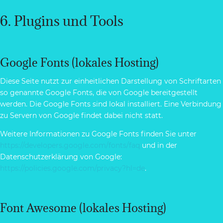
6. Plugins und Tools
Google Fonts (lokales Hosting)
Diese Seite nutzt zur einheitlichen Darstellung von Schriftarten
so genannte Google Fonts, die von Google bereitgestellt
werden. Die Google Fonts sind lokal installiert. Eine Verbindung
zu Servern von Google findet dabei nicht statt.
Weitere Informationen zu Google Fonts finden Sie unter
https://developers.google.com/fonts/faq
und in der
Datenschutzerklärung von Google:
https://policies.google.com/privacy?hl=de
.
Font Awesome (lokales Hosting)